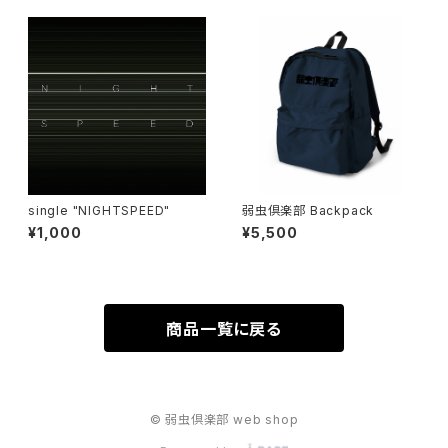
single "NIGHTSPEED"
弱虫倶楽部 Backpack
¥1,000
¥5,500
商品一覧に戻る
© 弱虫倶楽部 web shop