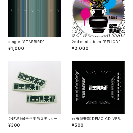
single "STARBIRD"
2nd mini album "RELICD"
¥1,000
¥2,000
【NEW】弱虫倶楽部ステッカー
弱虫倶楽部 DEMO CD-VERSI
ON 6
¥300
¥500