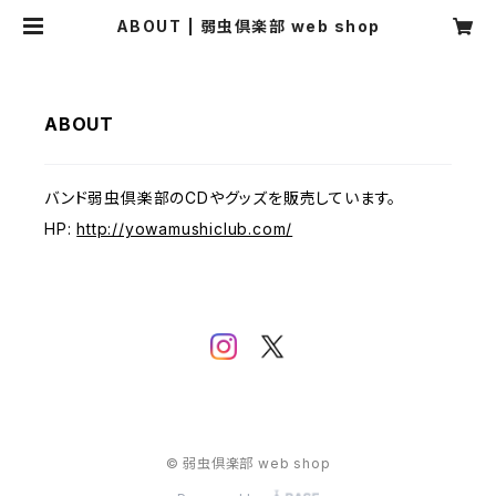
ABOUT | 弱虫倶楽部 web shop
ABOUT
バンド弱虫倶楽部のCDやグッズを販売しています。
HP:
http://yowamushiclub.com/
© 弱虫倶楽部 web shop