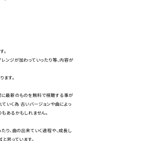
す。
アレンジが加わっていったり等、内容が
なります。
常に最新のものを無料で視聴する事が
れていく為 古いバージョンや曲によっ
のもあるかもしれません。
ったり、曲の出来ていく過程や、成長し
ばと思っています。