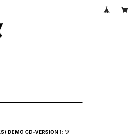
) DEMO CD-VERSION 1: ツ