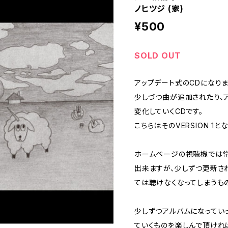
ノヒツジ (家)
¥500
SOLD OUT
アップデート式のCDになりま
少しづつ曲が追加されたり、
変化していくCDです。
こちらはそのVERSION 1と
ホームページの視聴機では
出来ますが、少しずつ更新さ
ては聴けなくなってしまうも
少しずつアルバムになってい
ていくものを楽しんで頂けれ