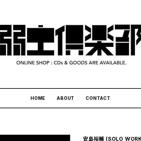
HOME
ABOUT
CONTACT
安島裕輔 (SOLO WORKS