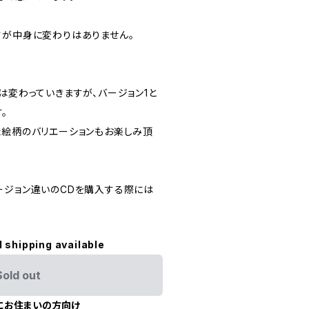
すが中身に変わりはありません。
は変わっていきますが、バージョン1と
。
た絵柄のバリエーションもお楽しみ頂
ージョン違いのCDを購入する際には
l shipping available
Sold out
にお住まいの方向け