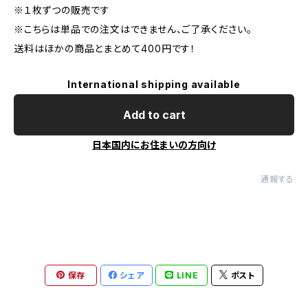
※１枚ずつの販売です
※こちらは単品での注文はできません、ご了承ください。
送料はほかの商品とまとめて400円です！
International shipping available
Add to cart
日本国内にお住まいの方向け
通報する
保存
シェア
LINE
ポスト