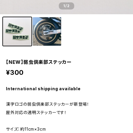
1
/2
【NEW】弱虫倶楽部ステッカー
¥300
International shipping available
漢字ロゴの弱虫倶楽部ステッカーが新登場！
屋外対応の透明ステッカーです！
サイズ：約11cm×3cm