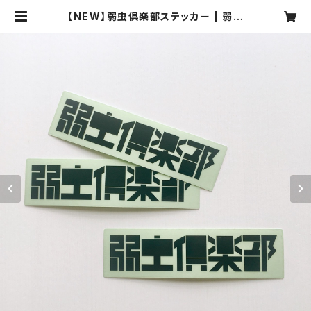
【NEW】弱虫倶楽部ステッカー | 弱虫
倶楽部 web shop