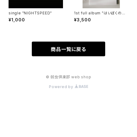
single "NIGHTSPEED"
1st full album "はいぼくのれ
きし" ZINE (音源ダウンロード
¥1,000
¥3,500
QRコード付)
商品一覧に戻る
© 弱虫倶楽部 web shop
Powered by