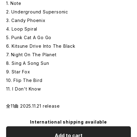
1. Note
2. Underground Supersonic
3. Candy Phoenix
4. Loop Spiral
5. Punk Cat A Go Go
6. Kitsune Drive Into The Black
7. Night On The Planet
8. Sing A Song Sun
9. Star Fox
10. Flip The Bird
11. I Don't Know
全11曲 2025.11.21 release
International shipping available
Add to cart