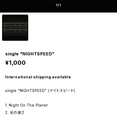
1
/1
single "NIGHTSPEED"
¥1,000
International shipping available
single "NIGHTSPEED" (ナイトスピード)
1. Night On The Planet
2. 光の速さ