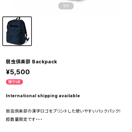
1
/1
弱虫倶楽部 Backpack
¥5,500
残り1点
International shipping available
弱虫倶楽部の漢字ロゴをプリントした使いやすいバックパック！
超数量限定です・・・