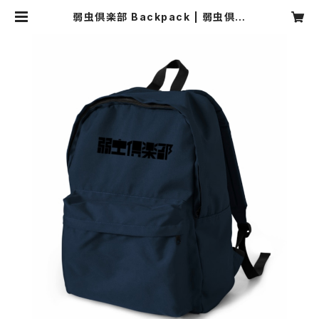
弱虫倶楽部 Backpack | 弱虫倶楽
部 web shop