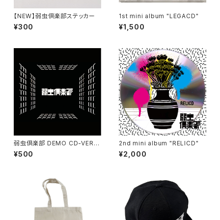
【NEW】弱虫倶楽部ステッカー
1st mini album "LEGACD"
¥300
¥1,500
弱虫倶楽部 DEMO CD-VERSI
2nd mini album "RELICD"
ON 6
¥500
¥2,000