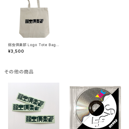
弱虫倶楽部 Logo Tote Bag
(M)
¥3,500
その他の商品